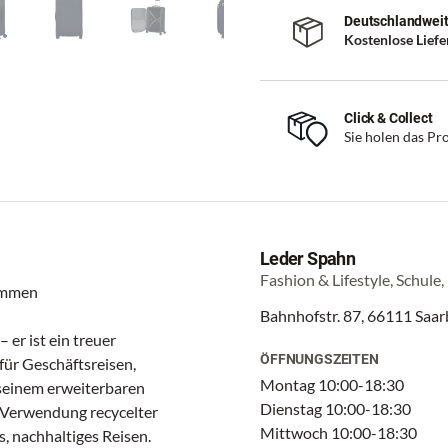
Deutschlandweit
Kostenlose Lief
Click & Collect
Sie holen das Pro
Leder Spahn
Fashion & Lifestyle, Schule,
kommen
Bahnhofstr. 87, 66111 Saa
 er ist ein treuer
ÖFFNUNGSZEITEN
 für Geschäftsreisen,
Montag 10:00-18:30
seinem erweiterbaren
Dienstag 10:00-18:30
 Verwendung recycelter
Mittwoch 10:00-18:30
, nachhaltiges Reisen.