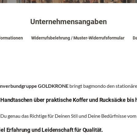
Unternehmensangaben
formationen
Widerrufsbelehrung / Muster-Widerrufsformular
Da
renverbundgruppe GOLDKRONE
bringt bagmondo den stationären
n Handtaschen über praktische Koffer und Rucksäcke bis 
 Du genau das Richtige für Deinen Stil und Deine Bedürfnisse vom
el Erfahrung und Leidenschaft für Qualität.