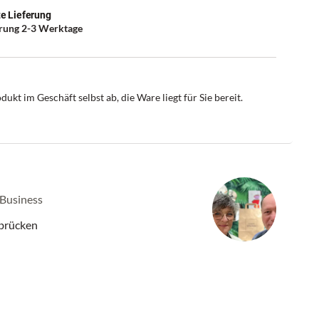
e Lieferung
erung 2-3 Werktage
dukt im Geschäft selbst ab, die Ware liegt für Sie bereit.
 Business
rbrücken