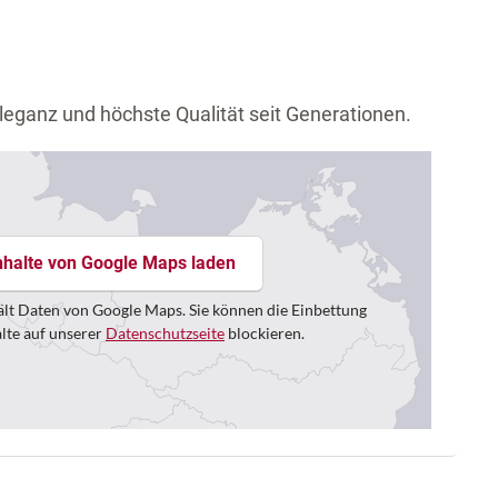
leganz und höchste Qualität seit Generationen.
nhalte von Google Maps laden
lt Daten von Google Maps. Sie können die Einbettung
alte auf unserer
Datenschutzseite
blockieren.