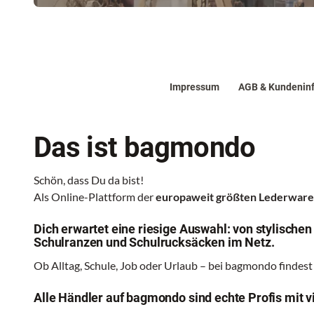
Impressum
AGB & Kundenin
Das ist bagmondo
Schön, dass Du da bist!
Als Online-Plattform der
europaweit größten Lederwa
Dich erwartet eine riesige Auswahl: von stylische
Schulranzen und Schulrucksäcken im Netz.
Ob Alltag, Schule, Job oder Urlaub – bei bagmondo findest
Alle Händler auf bagmondo sind echte Profis mit vi