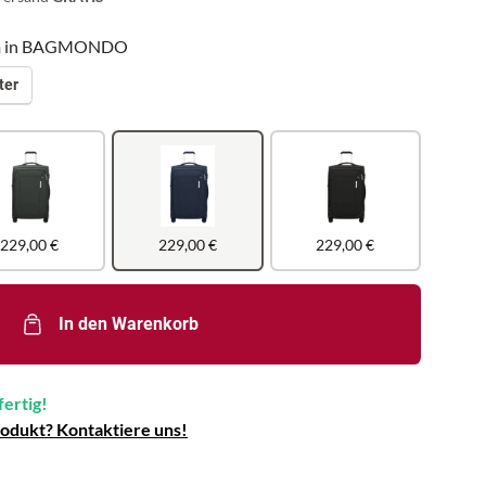
n
in BAGMONDO
ter
229,00 €
229,00 €
229,00 €
In den Warenkorb
fertig!
rodukt? Kontaktiere uns!