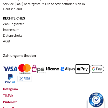
Service (SaaS) bereitgestellt. Die Server befinden sich in
Deutschland.
RECHTLICHES
Zahlungsarten
Impressum
Datenschutz
AGB
Zahlungsmethoden
Instagram
TikTok
Pinterest