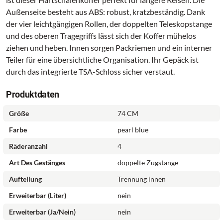
Außenseite besteht aus ABS: robust, kratzbeständig. Dank
der vier leichtgängigen Rollen, der doppelten Teleskopstange
und des oberen Tragegriffs lässt sich der Koffer mühelos
ziehen und heben. Innen sorgen Packriemen und ein interner
Teiler für eine übersichtliche Organisation. Ihr Gepäck ist
durch das integrierte TSA-Schloss sicher verstaut.
Produktdaten
Größe
74 CM
Farbe
pearl blue
Räderanzahl
4
Art Des Gestänges
doppelte Zugstange
Aufteilung
Trennung innen
Erweiterbar (Liter)
nein
Erweiterbar (ja/nein)
nein