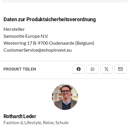
Daten zur Produktsicherheitsverordnung
Hersteller
Samsonite Europe N.V.
Westerring 17 B-9700 Oudenaarde (Belgium)
CustomerService@eshopinvest.eu
PRODUKT TEILEN
Rothardt Leder
Fashion & Lifestyle, Reise, Schule