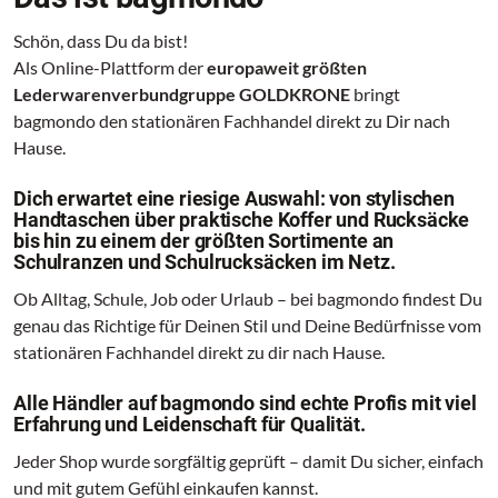
Schön, dass Du da bist!
Als Online-Plattform der
europaweit größten
Lederwarenverbundgruppe GOLDKRONE
bringt
bagmondo den stationären Fachhandel direkt zu Dir nach
Hause.
Dich erwartet eine riesige Auswahl: von stylischen
Handtaschen über praktische Koffer und Rucksäcke
bis hin zu einem der größten Sortimente an
Schulranzen und Schulrucksäcken im Netz.
Ob Alltag, Schule, Job oder Urlaub – bei bagmondo findest Du
genau das Richtige für Deinen Stil und Deine Bedürfnisse vom
stationären Fachhandel direkt zu dir nach Hause.
Alle Händler auf bagmondo sind echte Profis mit viel
Erfahrung und Leidenschaft für Qualität.
Jeder Shop wurde sorgfältig geprüft – damit Du sicher, einfach
und mit gutem Gefühl einkaufen kannst.