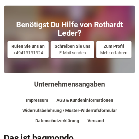
Benötigst Du Hilfe von Rothardt
Leder?
Rufen Sie uns an
Schreiben Sie uns
Zum Profil
+49413131324
E-Mail senden
Mehr erfahren
Unternehmensangaben
Impressum
AGB & Kundeninformationen
Widerrufsbelehrung / Muster-Widerrufsformular
Datenschutzerklärung
Versand
Das ist bagmondo