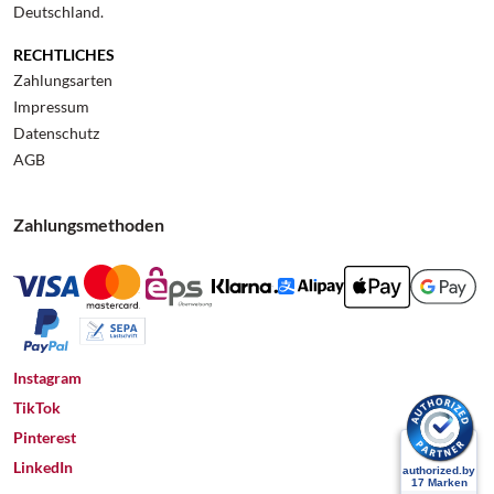
Deutschland.
RECHTLICHES
Zahlungsarten
Impressum
Datenschutz
AGB
Zahlungsmethoden
Instagram
TikTok
Pinterest
LinkedIn