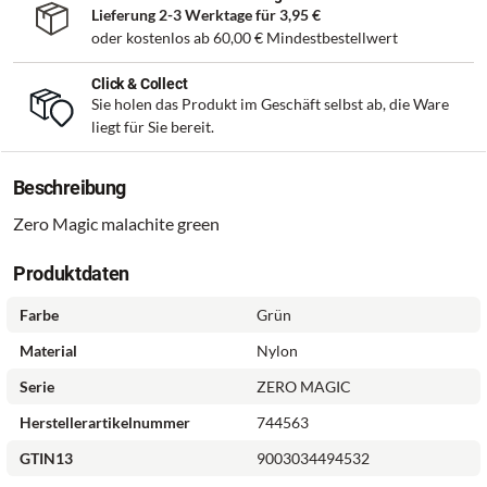
Lieferung 2-3 Werktage für
3,95 €
oder kostenlos ab
60,00 €
Mindestbestellwert
Click & Collect
Sie holen das Produkt im Geschäft selbst ab, die Ware
liegt für Sie bereit.
Beschreibung
Zero Magic malachite green
Produktdaten
Farbe
Grün
Material
Nylon
Serie
ZERO MAGIC
Herstellerartikelnummer
744563
GTIN13
9003034494532