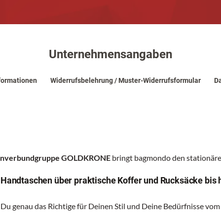
Unternehmensangaben
formationen
Widerrufsbelehrung / Muster-Widerrufsformular
Da
renverbundgruppe GOLDKRONE
bringt bagmondo den stationären
n Handtaschen über praktische Koffer und Rucksäcke bis 
 Du genau das Richtige für Deinen Stil und Deine Bedürfnisse vom