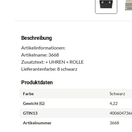
Beschreibung
Artikelinformationen:
Artikelname: 3668
Zusatztext: + UHREN + ROLLE
Lieferantenfarbe: 8 schwarz
Produktdaten
Farbe
Schwarz
Gewicht (g)
4,22
GTIN13
400604736
Artikelnummer
3668