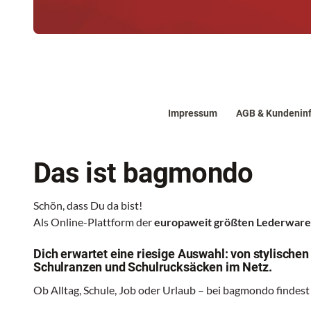
Impressum
AGB & Kundenin
Das ist bagmondo
Schön, dass Du da bist!
Als Online-Plattform der
europaweit größten Lederwa
Dich erwartet eine riesige Auswahl: von stylische
Schulranzen und Schulrucksäcken im Netz.
Ob Alltag, Schule, Job oder Urlaub – bei bagmondo findest