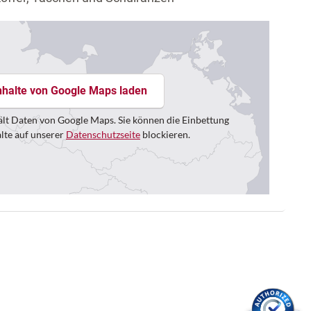
nhalte von Google Maps laden
lt Daten von Google Maps. Sie können die Einbettung
alte auf unserer
Datenschutzseite
blockieren.