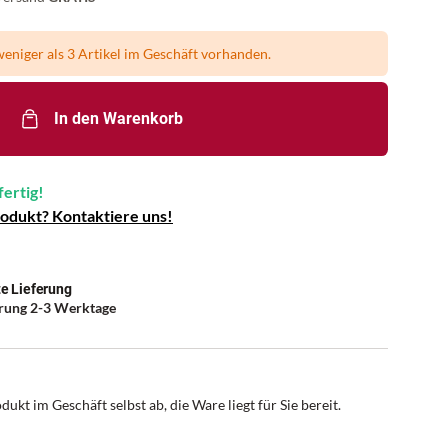
eniger als 3 Artikel im Geschäft vorhanden.
In den Warenkorb
fertig!
rodukt? Kontaktiere uns!
e Lieferung
erung 2-3 Werktage
dukt im Geschäft selbst ab, die Ware liegt für Sie bereit.