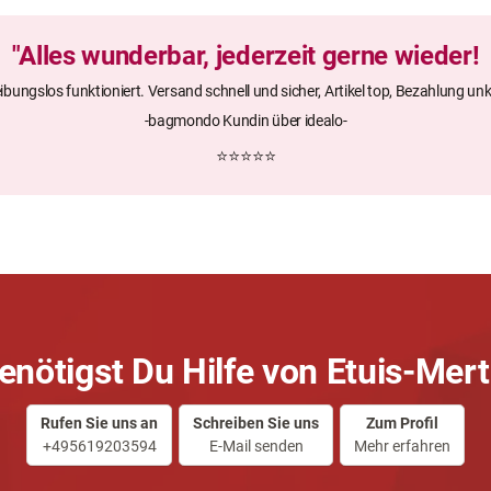
"Alles wunderbar, jederzeit gerne wieder!
eibungslos funktioniert. Versand schnell und sicher, Artikel top, Bezahlung unk
-bagmondo Kundin über idealo-
⭐⭐⭐⭐⭐
enötigst Du Hilfe von Etuis-Mert
Rufen Sie uns an
Schreiben Sie uns
Zum Profil
+495619203594
E-Mail senden
Mehr erfahren