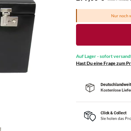
Nur noch w
Auf Lager - sofort versand
Hast Du eine Frage zum P
Deutschlandweit
Kostenlose Lief
Click & Collect
Sie holen das Pro