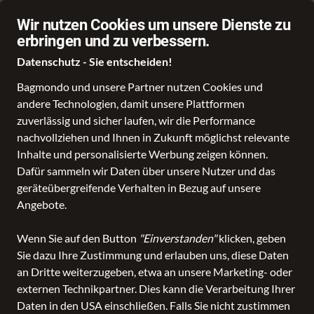
Über 70.000 Angebote
Wir nutzen Cookies um unsere Dienste zu
erbringen und zu verbessern.
Datenschutz - Sie entscheiden!
Bagmondo und unsere Partner nutzen Cookies und
andere Technologien, damit unsere Plattformen
Schule
Reise
Business
Freizeit
Fashion & Lifestyle
Taschen
K
zuverlässig und sicher laufen, wir die Performance
nachvollziehen und Ihnen in Zukunft möglichst relevante
Inhalte und personalisierte Werbung zeigen können.
Dafür sammeln wir Daten über unsere Nutzer und das
geräteübergreifende Verhalten in Bezug auf unsere
Angebote.
Wenn Sie auf den Button
"Einverstanden"
klicken, geben
Sie dazu Ihre Zustimmung und erlauben uns, diese Daten
an Dritte weiterzugeben, etwa an unsere Marketing- oder
externen Technikpartner. Dies kann die Verarbeitung Ihrer
Daten in den USA einschließen. Falls Sie nicht zustimmen