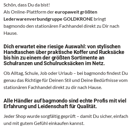
Schön, dass Du da bist!
Als Online-Plattform der
europaweit größten
Lederwarenverbundgruppe GOLDKRONE
bringt
bagmondo den stationären Fachhandel direkt zu Dir nach
Hause.
Dich erwartet eine riesige Auswahl: von stylischen
Handtaschen über praktische Koffer und Rucksäcke
bis hin zu einem der größten Sortimente an
Schulranzen und Schulrucksäcken im Netz.
Ob Alltag, Schule, Job oder Urlaub – bei bagmondo findest Du
genau das Richtige für Deinen Stil und Deine Bedürfnisse vom
stationären Fachhandel direkt zu dir nach Hause.
Alle Händler auf bagmondo sind echte Profis mit viel
Erfahrung und Leidenschaft für Qualität.
Jeder Shop wurde sorgfältig geprüft – damit Du sicher, einfach
und mit gutem Gefühl einkaufen kannst.