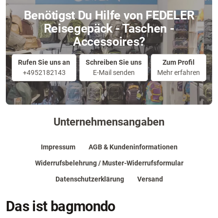
Benötigst Du Hilfe von FEDELER
Reisegepäck - Taschen -
Accessoires?
Rufen Sie uns an
Schreiben Sie uns
Zum Profil
+4952182143
E-Mail senden
Mehr erfahren
Unternehmensangaben
Impressum
AGB & Kundeninformationen
Widerrufsbelehrung / Muster-Widerrufsformular
Datenschutzerklärung
Versand
Das ist bagmondo