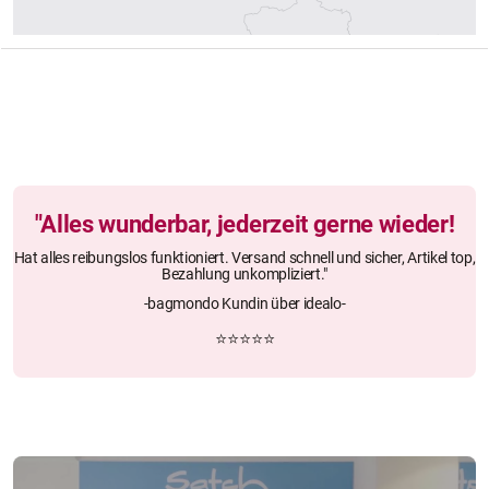
"Alles wunderbar, jederzeit gerne wieder!
Hat alles reibungslos funktioniert. Versand schnell und sicher, Artikel top,
Bezahlung unkompliziert."
-bagmondo Kundin über idealo-
⭐⭐⭐⭐⭐