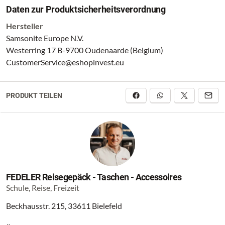
Daten zur Produktsicherheitsverordnung
Hersteller
Samsonite Europe N.V.
Westerring 17 B-9700 Oudenaarde (Belgium)
CustomerService@eshopinvest.eu
PRODUKT TEILEN
FEDELER Reisegepäck - Taschen - Accessoires
Schule, Reise, Freizeit
Beckhausstr. 215, 33611 Bielefeld