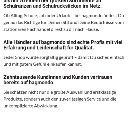
bis hin zu einem der größten Sortimente an
Schulranzen und Schulrucksäcken im Netz.
Ob Alltag, Schule, Job oder Urlaub – bei bagmondo findest Du
genau das Richtige für Deinen Stil und Deine Bedürfnisse vom
stationären Fachhandel direkt zu dir nach Hause.
Alle Händler auf bagmondo sind echte Profis mit viel
Erfahrung und Leidenschaft für Qualität.
Jeder Shop wurde sorgfältig geprüft – damit Du sicher, einfach
und mit gutem Gefühl einkaufen kannst.
Zehntausende Kundinnen und Kunden vertrauen
bereits auf bagmondo.
Sie schätzen nicht nur die große Auswahl und erstklassige
Produkte, sondern auch den zuverlässigen Service und die
unkomplizierte Abwicklung.