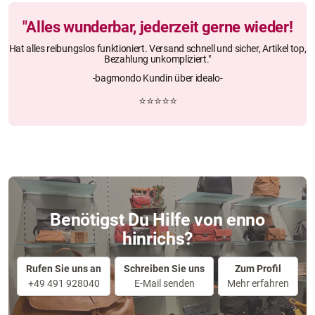
"Alles wunderbar, jederzeit gerne wieder!
Hat alles reibungslos funktioniert. Versand schnell und sicher, Artikel top,
Bezahlung unkompliziert."
-bagmondo Kundin über idealo-
⭐⭐⭐⭐⭐
Benötigst Du Hilfe von enno
hinrichs?
Rufen Sie uns an
Schreiben Sie uns
Zum Profil
+49 491 928040
E-Mail senden
Mehr erfahren