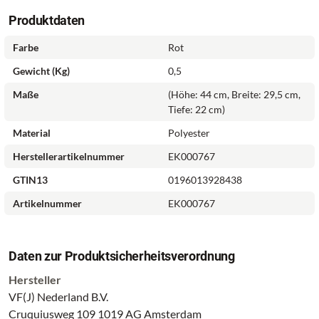
Produktdaten
Farbe
Rot
Gewicht (kg)
0,5
Maße
(Höhe: 44 cm, Breite: 29,5 cm,
Tiefe: 22 cm)
Material
Polyester
Herstellerartikelnummer
EK000767
GTIN13
0196013928438
Artikelnummer
EK000767
Daten zur Produktsicherheitsverordnung
Hersteller
VF(J) Nederland B.V.
Cruquiusweg 109 1019 AG Amsterdam