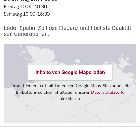
Freitag 10:00-18:30
Samstag 10:00-18:30
Leder Spahn: Zeitlose Eleganz und höchste Qualität
seit Generationen.
Inhalte von Google Maps laden
Dieses Element enthält Daten von Google Maps. Sie können die
Einbettung solcher Inhalte auf unserer
Datenschutzseite
blockieren.