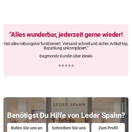
"Alles wunderbar, jederzeit gerne wieder!
Hat alles reibungslos funktioniert. Versand schnell und sicher, Artikel top,
Bezahlung unkompliziert."
-bagmondo Kundin über idealo-
⭐⭐⭐⭐⭐
Benötigst Du Hilfe von Leder Spahn?
Rufen Sie uns an
Schreiben Sie uns
Zum Profil