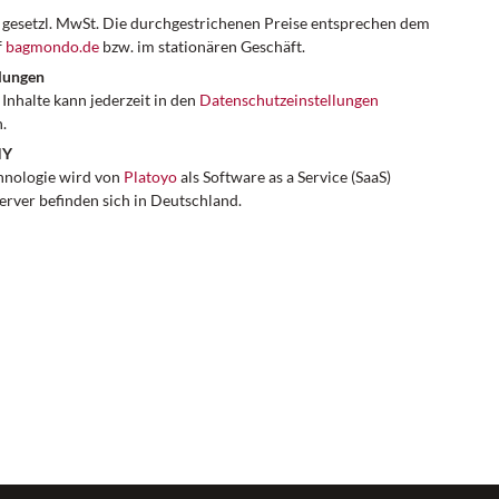
er gesetzl. MwSt. Die durchgestrichenen Preise entsprechen dem
f
bagmondo.de
bzw. im stationären Geschäft.
lungen
Inhalte kann jederzeit in den
Datenschutzeinstellungen
.
NY
hnologie wird von
Platoyo
als Software as a Service (SaaS)
Server befinden sich in Deutschland.