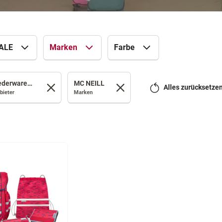
ALE
Marken
Farbe
Lederwaren Geyrhalter
MC NEILL
Alles zurücksetze
bieter
Marken