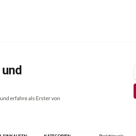
 und
nd erfahre als Erster von
L EINKAUFEN
KATEGORIEN
Preishinweis