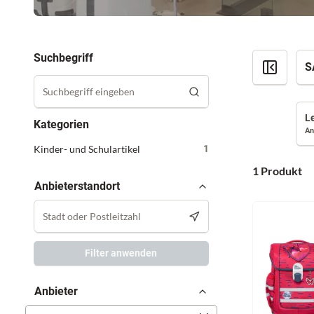
Suchbegriff
S
Kategorien
An
Kinder- und Schulartikel
1
1 Produkt
Anbieterstandort
Filter anwenden
Anbieter