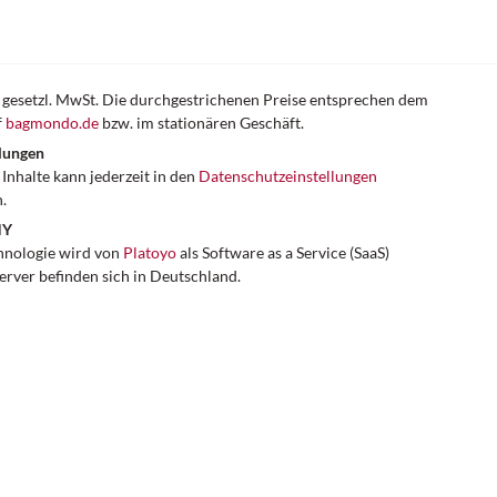
er gesetzl. MwSt. Die durchgestrichenen Preise entsprechen dem
f
bagmondo.de
bzw. im stationären Geschäft.
lungen
Inhalte kann jederzeit in den
Datenschutzeinstellungen
.
NY
hnologie wird von
Platoyo
als Software as a Service (SaaS)
Server befinden sich in Deutschland.