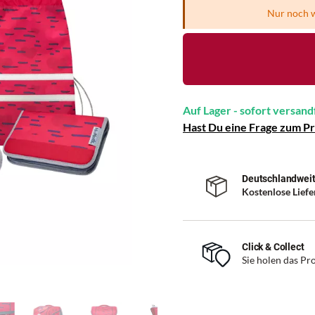
Nur noch w
Auf Lager - sofort versand
Hast Du eine Frage zum P
Deutschlandweit
Kostenlose Lief
Click & Collect
Sie holen das Pro