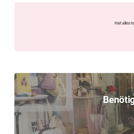
Hat alles r
Benötig