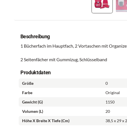
Beschreibung
1 Bücherfach im Hauptfach, 2 Vortaschen mit Organizer
2 Seitenfächer mit Gummizug, Schlüsselband
Produktdaten
Größe
0
Farbe
Original
Gewicht (g)
1150
Volumen (l)
20
Höhe X Breite X Tiefe (cm)
38,5 x 29 x 