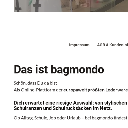
Impressum
AGB & Kundenin
Das ist bagmondo
Schön, dass Du da bist!
Als Online-Plattform der
europaweit größten Lederwa
Dich erwartet eine riesige Auswahl: von stylische
Schulranzen und Schulrucksäcken im Netz.
Ob Alltag, Schule, Job oder Urlaub – bei bagmondo findest