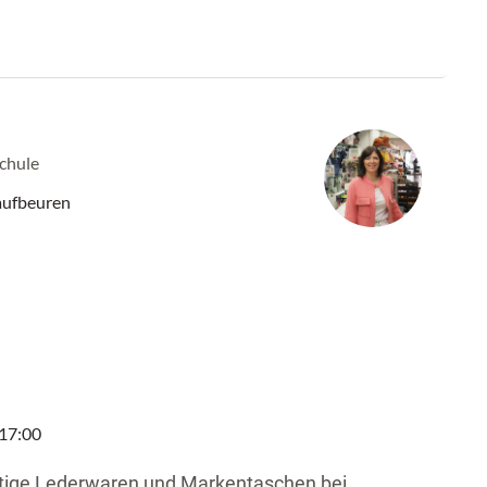
Schule
aufbeuren
 17:00
tige Lederwaren und Markentaschen bei