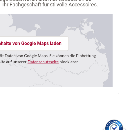
 Ihr Fachgeschäft für stilvolle Accessoires.
nhalte von Google Maps laden
lt Daten von Google Maps. Sie können die Einbettung
alte auf unserer
Datenschutzseite
blockieren.