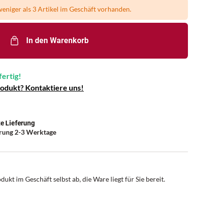
eniger als 3 Artikel im Geschäft vorhanden.
In den Warenkorb
fertig!
rodukt? Kontaktiere uns!
e Lieferung
erung 2-3 Werktage
dukt im Geschäft selbst ab, die Ware liegt für Sie bereit.