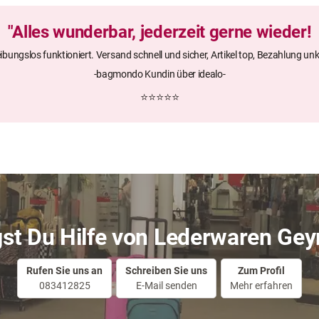
"Alles wunderbar, jederzeit gerne wieder!
eibungslos funktioniert. Versand schnell und sicher, Artikel top, Bezahlung unk
-bagmondo Kundin über idealo-
⭐⭐⭐⭐⭐
st Du Hilfe von Lederwaren Gey
Rufen Sie uns an
Schreiben Sie uns
Zum Profil
083412825
E-Mail senden
Mehr erfahren