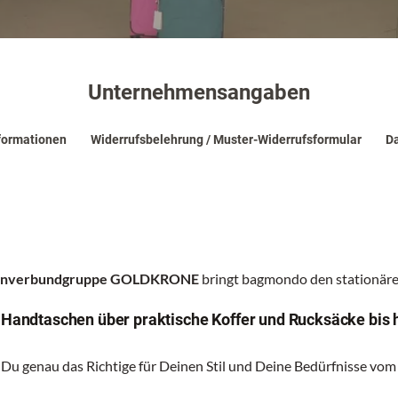
Unternehmensangaben
formationen
Widerrufsbelehrung / Muster-Widerrufsformular
Da
renverbundgruppe GOLDKRONE
bringt bagmondo den stationären
n Handtaschen über praktische Koffer und Rucksäcke bis 
 Du genau das Richtige für Deinen Stil und Deine Bedürfnisse vom