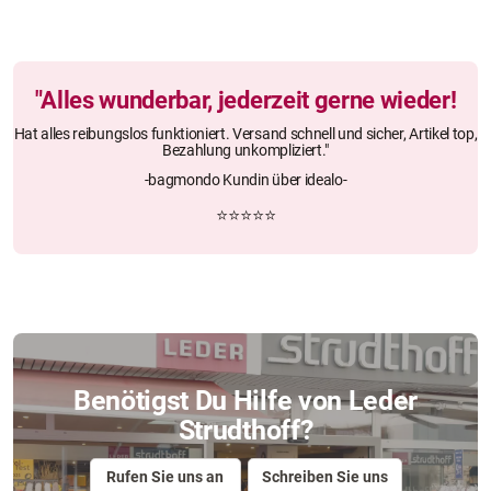
"Alles wunderbar, jederzeit gerne wieder!
Hat alles reibungslos funktioniert. Versand schnell und sicher, Artikel top,
Bezahlung unkompliziert."
-bagmondo Kundin über idealo-
⭐⭐⭐⭐⭐
Benötigst Du Hilfe von Leder
Strudthoff?
Rufen Sie uns an
Schreiben Sie uns