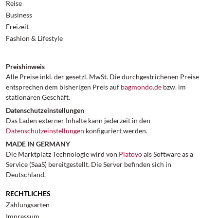
Reise
Business
Freizeit
Fashion & Lifestyle
Preishinweis
Alle Preise inkl. der gesetzl. MwSt. Die durchgestrichenen Preise
entsprechen dem bisherigen Preis auf
bagmondo.de
bzw. im
stationären Geschäft.
Datenschutzeinstellungen
Das Laden externer Inhalte kann jederzeit in den
Datenschutzeinstellungen
konfiguriert werden.
MADE IN GERMANY
Die Marktplatz Technologie wird von
Platoyo
als Software as a
Service (SaaS) bereitgestellt. Die Server befinden sich in
Deutschland.
RECHTLICHES
Zahlungsarten
Impressum