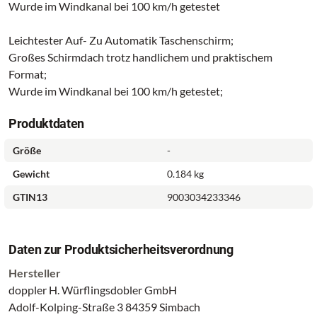
Wurde im Windkanal bei 100 km/h getestet
Leichtester Auf- Zu Automatik Taschenschirm;
Großes Schirmdach trotz handlichem und praktischem
Format;
Wurde im Windkanal bei 100 km/h getestet;
Produktdaten
Größe
-
Gewicht
0.184 kg
GTIN13
9003034233346
Daten zur Produktsicherheitsverordnung
Hersteller
doppler H. Würflingsdobler GmbH
Adolf-Kolping-Straße 3 84359 Simbach