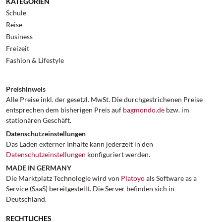
KATEGORIEN
Schule
Reise
Business
Freizeit
Fashion & Lifestyle
Preishinweis
Alle Preise inkl. der gesetzl. MwSt. Die durchgestrichenen Preise
entsprechen dem bisherigen Preis auf
bagmondo.de
bzw. im
stationären Geschäft.
Datenschutzeinstellungen
Das Laden externer Inhalte kann jederzeit in den
Datenschutzeinstellungen
konfiguriert werden.
MADE IN GERMANY
Die Marktplatz Technologie wird von
Platoyo
als Software as a
Service (SaaS) bereitgestellt. Die Server befinden sich in
Deutschland.
RECHTLICHES