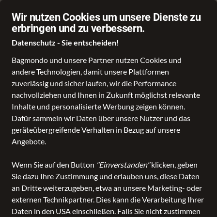
g auf Idealo
Über 70.000 Angebote
Wir nutzen Cookies um unsere Dienste zu
erbringen und zu verbessern.
Datenschutz - Sie entscheiden!
Bagmondo und unsere Partner nutzen Cookies und
andere Technologien, damit unsere Plattformen
zuverlässig und sicher laufen, wir die Performance
nachvollziehen und Ihnen in Zukunft möglichst relevante
Inhalte und personalisierte Werbung zeigen können.
Dafür sammeln wir Daten über unsere Nutzer und das
geräteübergreifende Verhalten in Bezug auf unsere
Angebote.
Wenn Sie auf den Button
"Einverstanden"
klicken, geben
Sie dazu Ihre Zustimmung und erlauben uns, diese Daten
an Dritte weiterzugeben, etwa an unsere Marketing- oder
externen Technikpartner. Dies kann die Verarbeitung Ihrer
Daten in den USA einschließen. Falls Sie nicht zustimmen