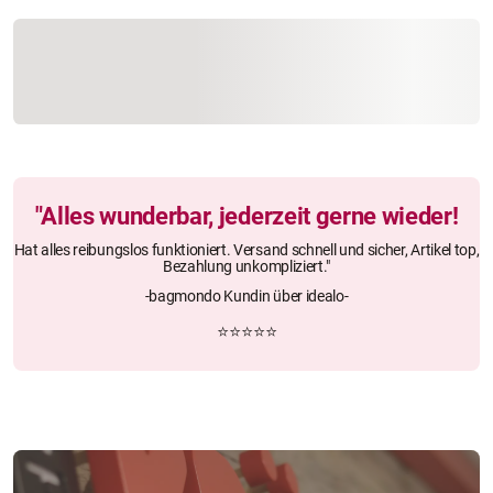
"Alles wunderbar, jederzeit gerne wieder!
Hat alles reibungslos funktioniert. Versand schnell und sicher, Artikel top,
Bezahlung unkompliziert."
-bagmondo Kundin über idealo-
⭐⭐⭐⭐⭐