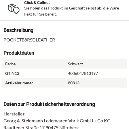
Click & Collect
Sie holen das Produkt im Geschäft selbst ab, die Ware
liegt für Sie bereit.
Beschreibung
POCKETBöRSE LEATHER
Produktdaten
Farbe
Schwarz
GTIN13
4006047813197
Artikelnummer
80813
Daten zur Produktsicherheitsverordnung
Hersteller
Georg A. Steinmann Lederwarenfabrik GmbH + Co KG
Raudtener Straße 17 90475 Nürnberg