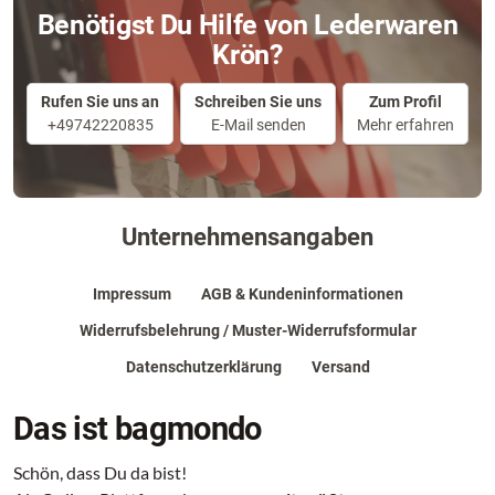
Benötigst Du Hilfe von Lederwaren
Krön?
Rufen Sie uns an
Schreiben Sie uns
Zum Profil
+49742220835
E-Mail senden
Mehr erfahren
Unternehmensangaben
Impressum
AGB & Kundeninformationen
Widerrufsbelehrung / Muster-Widerrufsformular
Datenschutzerklärung
Versand
Das ist bagmondo
Schön, dass Du da bist!