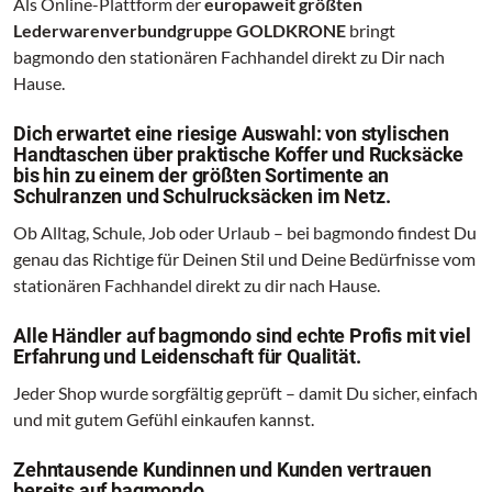
Als Online-Plattform der
europaweit größten
Lederwarenverbundgruppe GOLDKRONE
bringt
bagmondo den stationären Fachhandel direkt zu Dir nach
Hause.
Dich erwartet eine riesige Auswahl: von stylischen
Handtaschen über praktische Koffer und Rucksäcke
bis hin zu einem der größten Sortimente an
Schulranzen und Schulrucksäcken im Netz.
Ob Alltag, Schule, Job oder Urlaub – bei bagmondo findest Du
genau das Richtige für Deinen Stil und Deine Bedürfnisse vom
stationären Fachhandel direkt zu dir nach Hause.
Alle Händler auf bagmondo sind echte Profis mit viel
Erfahrung und Leidenschaft für Qualität.
Jeder Shop wurde sorgfältig geprüft – damit Du sicher, einfach
und mit gutem Gefühl einkaufen kannst.
Zehntausende Kundinnen und Kunden vertrauen
bereits auf bagmondo.