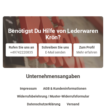
Benötigst Du Hilfe von Lederwaren
Krön?
Rufen Sie uns an
Schreiben Sie uns
Zum Profil
+49742220835
E-Mail senden
Mehr erfahren
Unternehmensangaben
Impressum
AGB & Kundeninformationen
Widerrufsbelehrung / Muster-Widerrufsformular
Datenschutzerklärung
Versand