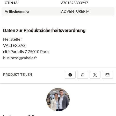
GTIN13
3701328303947
Artikelnummer
ADVENTURER M
Daten zur Produktsicherheitsverordnung
Hersteller
VALTEX SAS
cité Paradis 7 75010 Paris
business@cabaia.fr
PRODUKT TEILEN