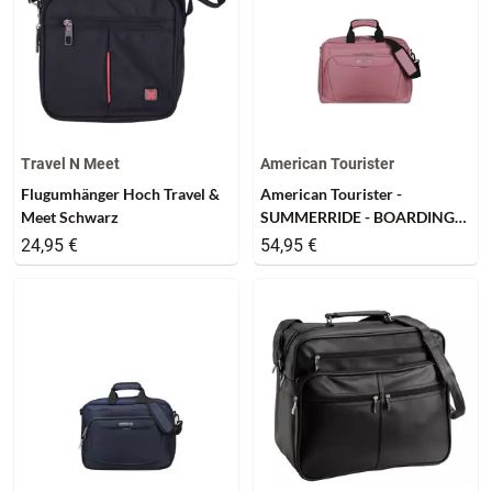
Travel N Meet
American Tourister
Flugumhänger Hoch Travel &
American Tourister -
Meet Schwarz
SUMMERRIDE - BOARDING
BAG - lilas pink
24,95 €
54,95 €