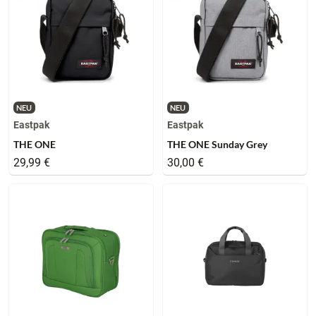
NEU
NEU
Eastpak
Eastpak
THE ONE
THE ONE Sunday Grey
29,99 €
30,00 €