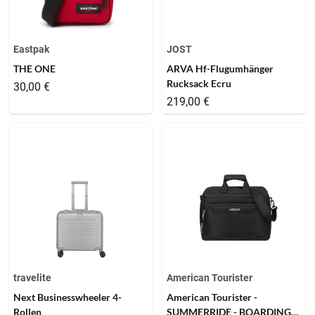
Eastpak
JOST
THE ONE
ARVA Hf-Flugumhänger
Rucksack Ecru
30,00 €
219,00 €
travelite
American Tourister
Next Businesswheeler 4-
American Tourister -
Rollen
SUMMERRIDE - BOARDING