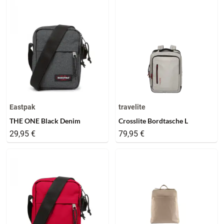
Eastpak
travelite
THE ONE Black Denim
Crosslite Bordtasche L
29,95 €
79,95 €