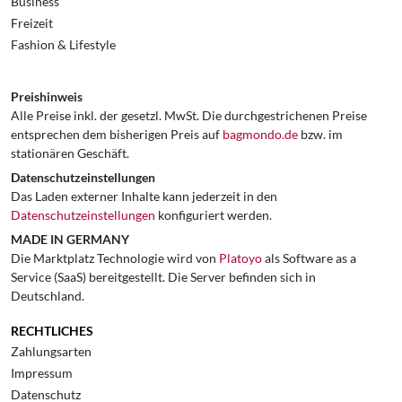
Business
Freizeit
Fashion & Lifestyle
Preishinweis
Alle Preise inkl. der gesetzl. MwSt. Die durchgestrichenen Preise
entsprechen dem bisherigen Preis auf
bagmondo.de
bzw. im
stationären Geschäft.
Datenschutzeinstellungen
Das Laden externer Inhalte kann jederzeit in den
Datenschutzeinstellungen
konfiguriert werden.
MADE IN GERMANY
Die Marktplatz Technologie wird von
Platoyo
als Software as a
Service (SaaS) bereitgestellt. Die Server befinden sich in
Deutschland.
RECHTLICHES
Zahlungsarten
Impressum
Datenschutz