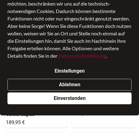
möchten, beschränken wir uns auf die technisch-
notwendigen Cookies. Dadurch können bestimmte
46 Produkte
Funktionen nicht oder nur eingeschränkt genutzt werden.
Aber keine Sorge! Wenn Sie diese Funktionen doch nutzen
wollen, weisen wir Sie an Ort und Stelle noch einmal auf
die Einstellungen hin, damit Sie auch im Nachhinein Ihre
Freigabe erteilen können. Alle Optionen und weitere
Details finden Sie in der
Datenschutzerklärung
.
Einstellungen
Ablehnen
The Chesterfield Brand
Einverstanden
NEU
Stuttgart Cognac
The Chesterfield Brand
269,95 €
Veneto Cognac
189,95 €