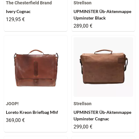
The Chesterfield Brand
Strellson
Ivery Cognac
UPMINSTER Üb-Aktenmappe
Upminster Black
129,95 €
289,00 €
JOOP!
Strellson
Loreto Kreon Briefbag Mhf
UPMINSTER Üb-Aktenmappe
Upminster Cognac
369,00 €
299,00 €