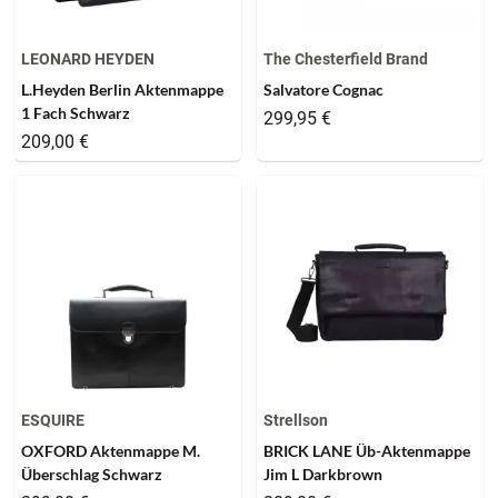
LEONARD HEYDEN
The Chesterfield Brand
L.Heyden Berlin Aktenmappe
Salvatore Cognac
1 Fach Schwarz
299,95 €
209,00 €
ESQUIRE
Strellson
OXFORD Aktenmappe M.
BRICK LANE Üb-Aktenmappe
Überschlag Schwarz
Jim L Darkbrown