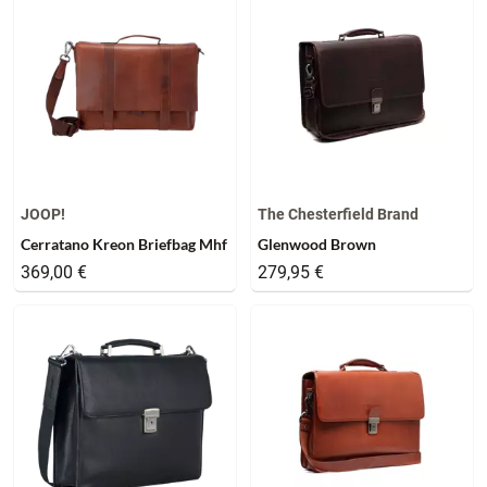
JOOP!
The Chesterfield Brand
Cerratano Kreon Briefbag Mhf
Glenwood Brown
369,00 €
279,95 €