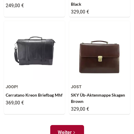
Black
249,00 €
329,00 €
JOOP!
JOST
Cerratano Kreon Briefbag Mhf
SKY Üb-Aktenmappe Skagen
Brown
369,00 €
329,00 €
Weiter